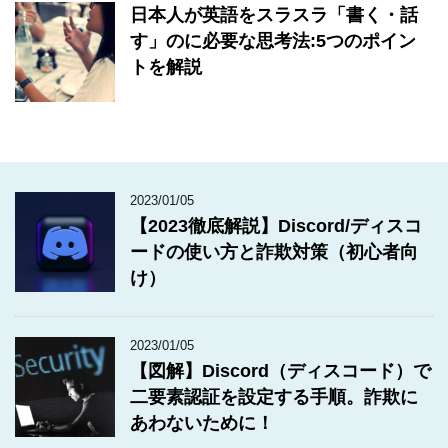
日本人が英語をスラスラ「書く・話
す」のに必要な思考法:5つのポイン
トを解説
2023/01/05
【2023徹底解説】Discord/ディスコ
ードの使い方と詐欺対策（初心者向
け）
2023/01/05
【図解】Discord（ディスコード）で
二要素認証を設定する手順。詐欺に
あわないために！