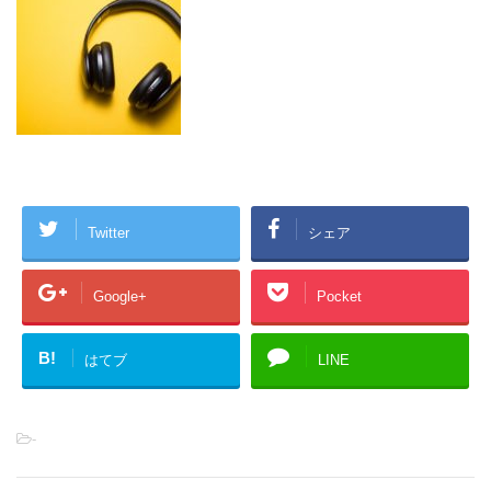
Twitter
シェア
Google+
Pocket
B!
はてブ
LINE
-