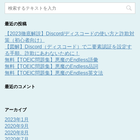
最近の投稿
【2023徹底解説】Discord/ディスコードの使い方と詐欺対
策（初心者向け）
【図解】Discord（ディスコード）で二要素認証を設定す
る手順。詐欺にあわないために！
無料【TOEIC問題集】悪魔のEndless語彙
無料【TOEIC問題集】悪魔のEndless品詞
無料【TOEIC問題集】悪魔のEndless英文法
最近のコメント
アーカイブ
2023年1月
2020年9月
2020年8月
2020年7月