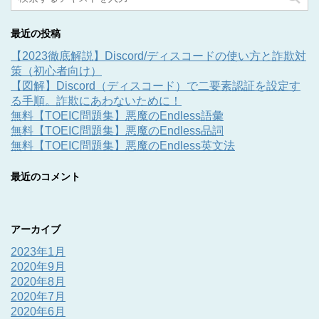
最近の投稿
【2023徹底解説】Discord/ディスコードの使い方と詐欺対
策（初心者向け）
【図解】Discord（ディスコード）で二要素認証を設定す
る手順。詐欺にあわないために！
無料【TOEIC問題集】悪魔のEndless語彙
無料【TOEIC問題集】悪魔のEndless品詞
無料【TOEIC問題集】悪魔のEndless英文法
最近のコメント
アーカイブ
2023年1月
2020年9月
2020年8月
2020年7月
2020年6月