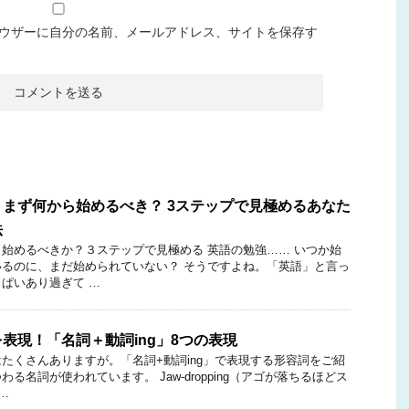
ウザーに自分の名前、メールアドレス、サイトを保存す
まず何から始めるべき？ 3ステップで見極めるあなた
法
始めるべきか？３ステップで見極める 英語の勉強…… いつか始
るのに、まだ始められていない？ そうですよね。「英語」と言っ
ぱいあり過ぎて …
表現！「名詞＋動詞ing」8つの表現
たくさんありますが。「名詞+動詞ing」で表現する形容詞をご紹
る名詞が使われています。 Jaw-dropping（アゴが落ちるほどス
…