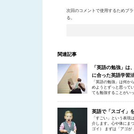
次回のコメントで使用するためブラ
る。
関連記事
「英語の勉強」は、
に合った英語学習
「英語の勉強」は何から
めようとずっと思ってい
ても勉強することがいっ
英語で「スゴイ」を
「すごい」という表現は
介します。心や体にまつわ
ゴイ） まずは「アゴが 