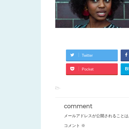
Twitter
B
Pocket
-
comment
メールアドレスが公開されることは
コメント
※