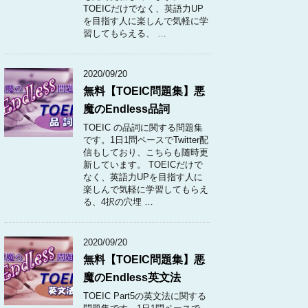
TOEICだけでなく、英語力UP
を目指す人に楽しんで気軽に学
習してもらえる、 …
2020/09/20
無料【TOEIC問題集】悪
魔のEndless品詞
TOEIC の品詞に関する問題集
です。1日1問ペースでTwitter配
信もしており、こちらも随時更
新しています。 TOEICだけで
なく、英語力UPを目指す人に
楽しんで気軽に学習してもらえ
る、4択の穴埋 …
2020/09/20
無料【TOEIC問題集】悪
魔のEndless英文法
TOEIC Part5の英文法に関する