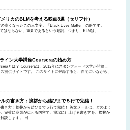
メリカのBLMを考える映画8選（セリフ付）
高くなったこの三文字。「Black Lives Matter」の略です。
ごしてはならない、重要であるという動詞。つまり、BLMは、
ライン大学講座Courseraの始め方
seraとは？ Courseraは、2012年にスタンフォード大学が開始し
ス提供サイトです。 このサイトに登録すると、自宅にいながら、
ールの書き方：挨拶から結びまで５行で完結！
書き方：挨拶から結びまで５行で完結！ 英文メールは、どのよう
か。完璧に意図が伝わる内容で、簡潔に仕上げる書き方を、挨拶か
解説します。 日 …