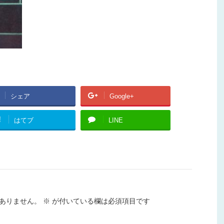
シェア
Google+
!
はてブ
LINE
ありません。
※
が付いている欄は必須項目です