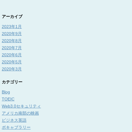
アーカイブ
2023年1月
2020年9月
2020年8月
2020年7月
2020年6月
2020年5月
2020年3月
カテゴリー
Blog
TOEIC
Web3.0セキュリティ
アメリカ南部の映画
ビジネス英語
ボキャブラリー