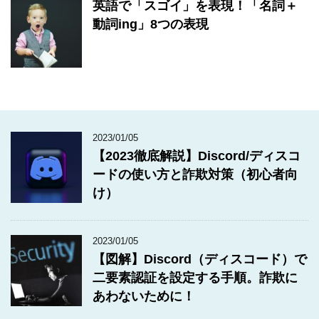
英語で「スゴイ」を表現！「名詞＋
動詞ing」8つの表現
2023/01/05
【2023徹底解説】Discord/ディスコ
ードの使い方と詐欺対策（初心者向
け）
2023/01/05
【図解】Discord（ディスコード）で
二要素認証を設定する手順。詐欺に
あわないために！