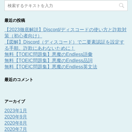
最近の投稿
【2023徹底解説】Discord/ディスコードの使い方と詐欺対
策（初心者向け）
【図解】Discord（ディスコード）で二要素認証を設定す
る手順。詐欺にあわないために！
無料【TOEIC問題集】悪魔のEndless語彙
無料【TOEIC問題集】悪魔のEndless品詞
無料【TOEIC問題集】悪魔のEndless英文法
最近のコメント
アーカイブ
2023年1月
2020年9月
2020年8月
2020年7月