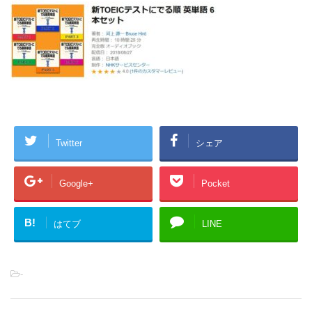
Twitter
シェア
Google+
Pocket
B!
はてブ
LINE
-